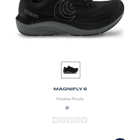
MAGNIFLY 6
Homme
Route