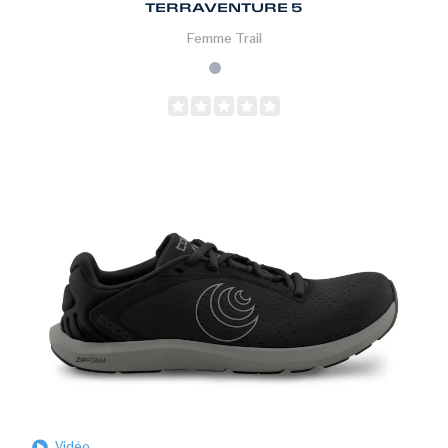
TERRAVENTURE 5
Femme
Trail
Vidéo