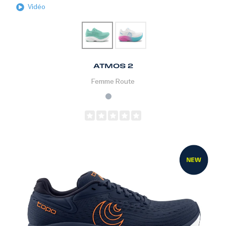
Vidéo
ATMOS 2
Femme
Route