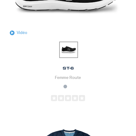
Vidéo
ST-6
Femme
Route