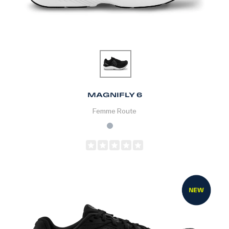
MAGNIFLY 6
Femme
Route