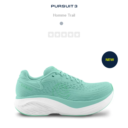
PURSUIT 3
Homme
Trail