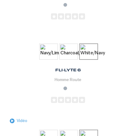
FLI-LYTE 6
Homme
Route
Vidéo