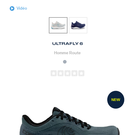
Vidéo
ULTRAFLY 6
Homme
Route