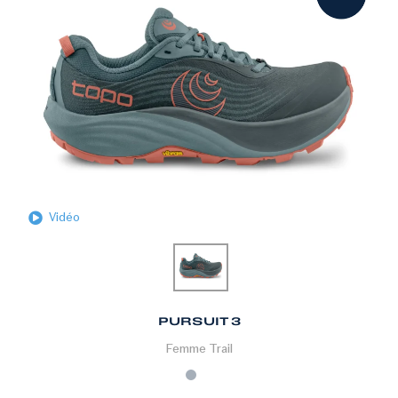
Vidéo
PURSUIT 3
Femme
Trail