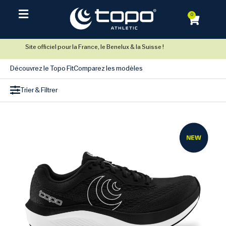
0
Site officiel pour la France, le Benelux & la Suisse !
Découvrez le Topo Fit
Comparez les modèles
Trier & Filtrer