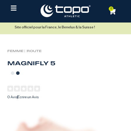
0
Site officiel pour la France, le Benelux & la Suisse !
FEMME |
ROUTE
MAGNIFLY 5
0 Avis
Écrire un Avis