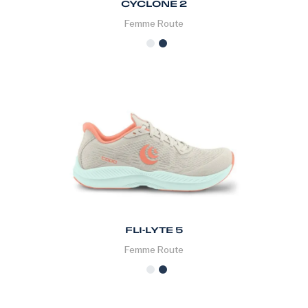
CYCLONE 2
Femme
Route
FLI-LYTE 5
Femme
Route