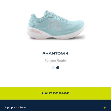
PHANTOM 4
Femme
Route
HAUT DE PAGE
À propos de Topo