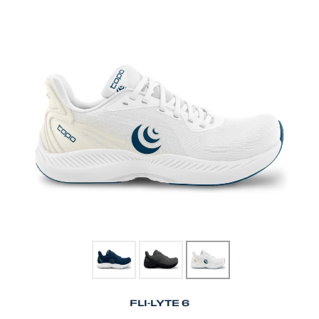
FLI-LYTE 6