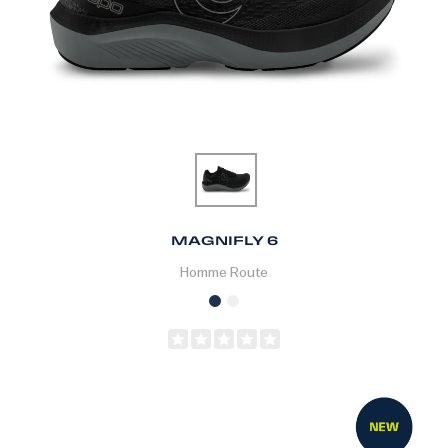
MAGNIFLY 6
Homme
Route