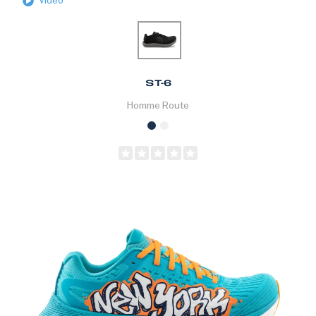
Vidéo
ST-6
Homme
Route