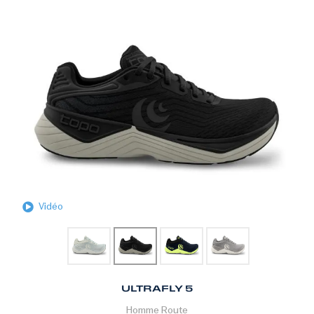
Vidéo
ULTRAFLY 5
Homme
Route