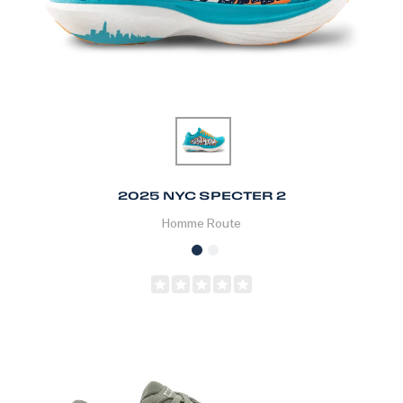
2025 NYC SPECTER 2
Homme
Route