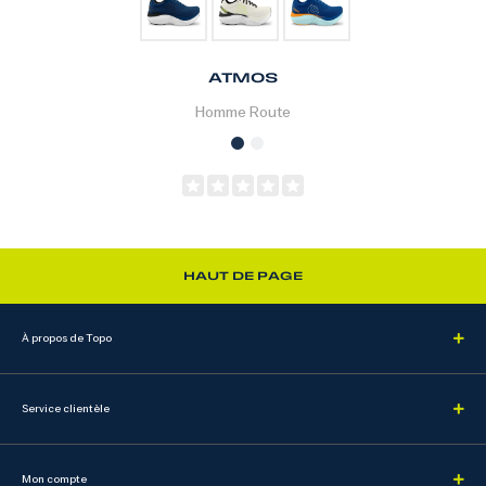
ATMOS
Homme
Route
HAUT DE PAGE
À propos de Topo
Service clientèle
Mon compte