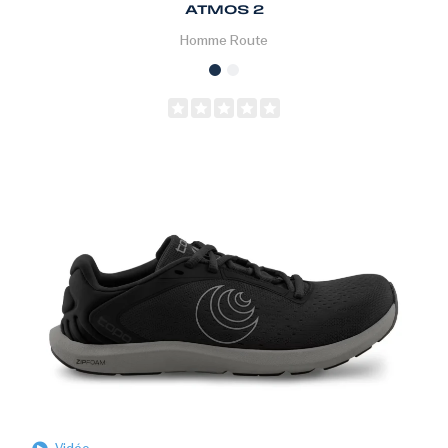
ATMOS 2
Homme
Route