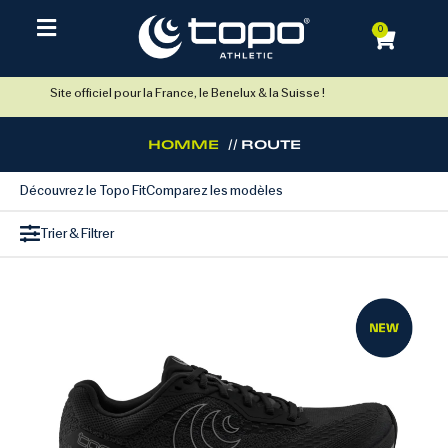
0
Site officiel pour la France, le Benelux & la Suisse !
HOMME
// ROUTE
Découvrez le Topo Fit
Comparez les modèles
Trier & Filtrer