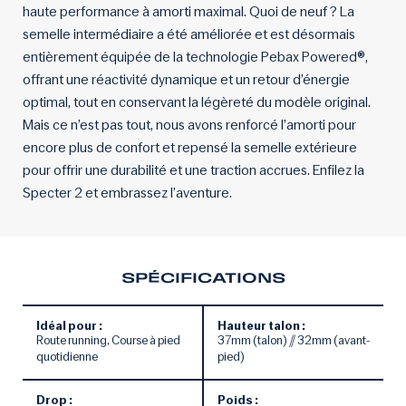
haute performance à amorti maximal. Quoi de neuf ? La
semelle intermédiaire a été améliorée et est désormais
entièrement équipée de la technologie Pebax Powered®,
offrant une réactivité dynamique et un retour d’énergie
optimal, tout en conservant la légèreté du modèle original.
Mais ce n’est pas tout, nous avons renforcé l’amorti pour
encore plus de confort et repensé la semelle extérieure
pour offrir une durabilité et une traction accrues. Enfilez la
Specter 2 et embrassez l’aventure.
SPÉCIFICATIONS
Idéal pour :
Hauteur talon :
Route running, Course à pied
37mm (talon) // 32mm (avant-
quotidienne
pied)
Drop :
Poids :