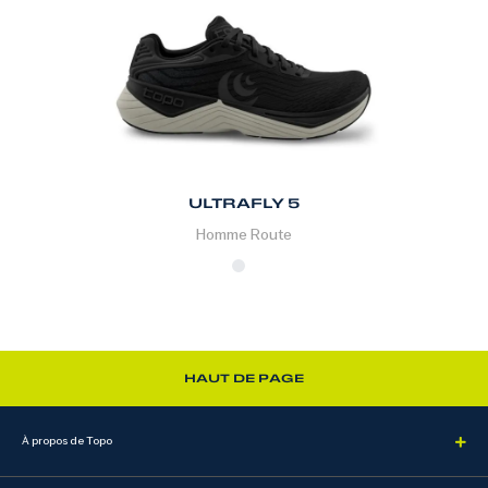
ULTRAFLY 5
Homme
Route
HAUT DE PAGE
À propos de Topo