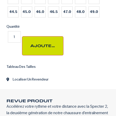
44.5
45.0
46.0
46.5
47.0
48.0
49.0
Quantité
AJOUTER AU PANIER
Tableau Des Tailles
Localiser Un Revendeur
REVUE PRODUIT
Accélérez votre rythme et votre distance avec la Specter 2,
la deuxième génération de notre chaussure d’entraînement