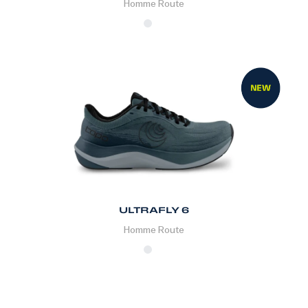
Homme
Route
ULTRAFLY 6
Homme
Route