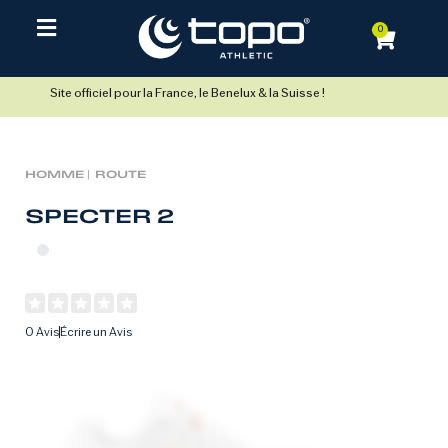
0
Site officiel pour la France, le Benelux & la Suisse !
HOMME |
ROUTE
SPECTER 2
0 Avis
Écrire un Avis