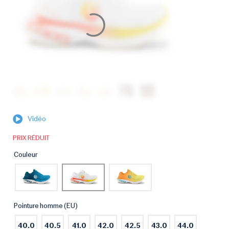
Vidéo
PRIX RÉDUIT
Couleur
Pointure homme (EU)
40.0
40.5
41.0
42.0
42.5
43.0
44.0