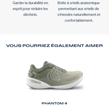
Garder la durabilité en
Boîte à orteils anatomique
esprit pour réduire les
permettant aux orteils de
déchets.
s’étendre naturellement et
confortablement.
VOUS POURRIEZ ÉGALEMENT AIMER
PHANTOM 4