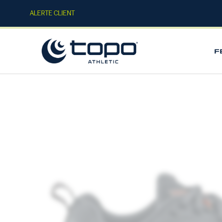
ALERTE CLIENT
F