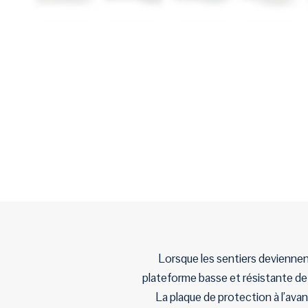
Lorsque les sentiers deviennent
plateforme basse et résistante de c
La plaque de protection à l’ava