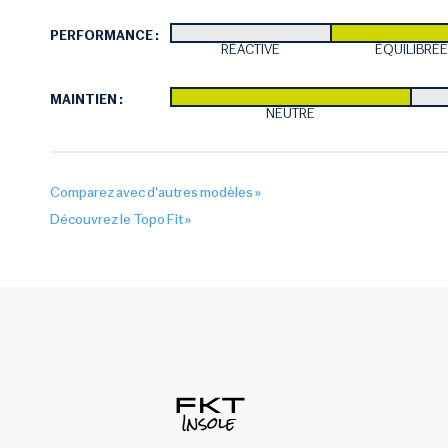
PERFORMANCE :
RÉACTIVE
ÉQUILIBRÉE
MAINTIEN :
NEUTRE
Comparez avec d'autres modèles »
Découvrez le Topo Fit »