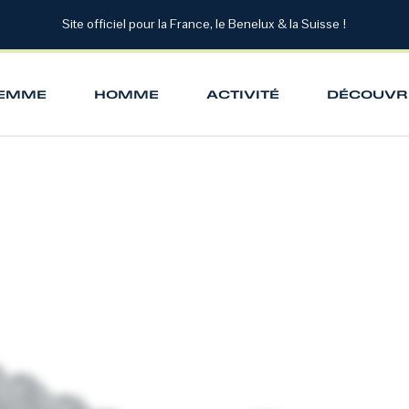
Site officiel pour la France, le Benelux & la Suisse !
EMME
HOMME
ACTIVITÉ
DÉCOUVR