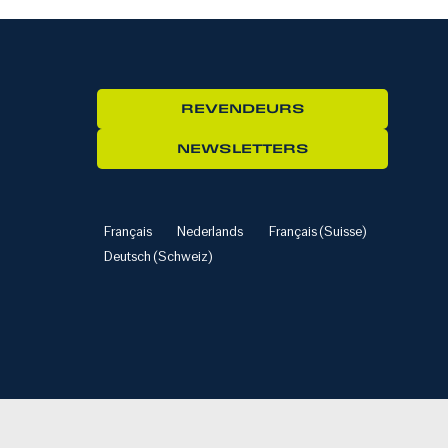
REVENDEURS
NEWSLETTERS
Français
Nederlands
Français (Suisse)
Deutsch (Schweiz)