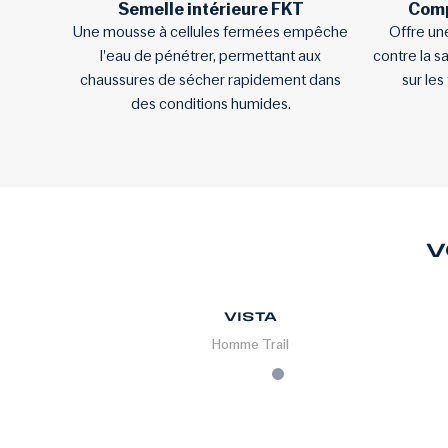
Semelle intérieure FKT
Comp
Une mousse à cellules fermées empêche
Offre un
l'eau de pénétrer, permettant aux
contre la sa
chaussures de sécher rapidement dans
sur les
des conditions humides.
V
VISTA
Homme
Trail