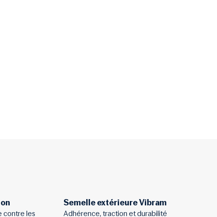
ion
Semelle extérieure Vibram
 contre les
Adhérence, traction et durabilité