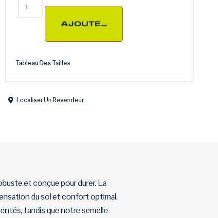
AJOUTER AU PANIER
Tableau Des Tailles
Localiser Un Revendeur
robuste et conçue pour durer. La
sensation du sol et confort optimal.
dentés, tandis que notre semelle