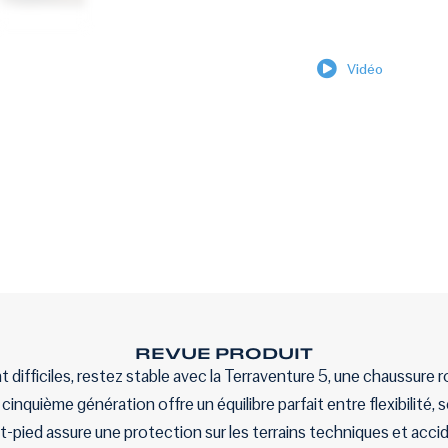
Vidéo
REVUE PRODUIT
 difficiles, restez stable avec la Terraventure 5, une chaussure 
inquième génération offre un équilibre parfait entre flexibilité, 
nt-pied assure une protection sur les terrains techniques et acci